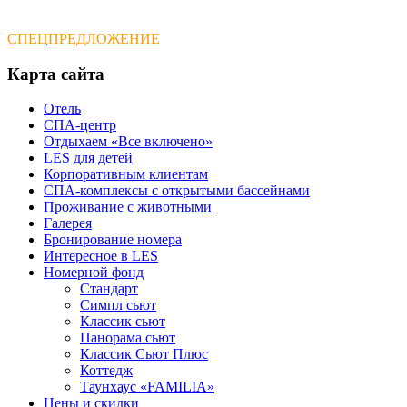
СПЕЦПРЕДЛОЖЕНИЕ
Карта
сайта
Отель
СПА-центр
Отдыхаем «Все включено»
LES для детей
Корпоративным клиентам
СПА-комплексы с открытыми бассейнами
Проживание с животными
Галерея
Бронирование номера
Интересное в LES
Номерной фонд
Стандарт
Симпл сьют
Классик сьют
Панорама сьют
Классик Сьют Плюс
Коттедж
Таунхаус «FAMILIA»
Цены и скидки