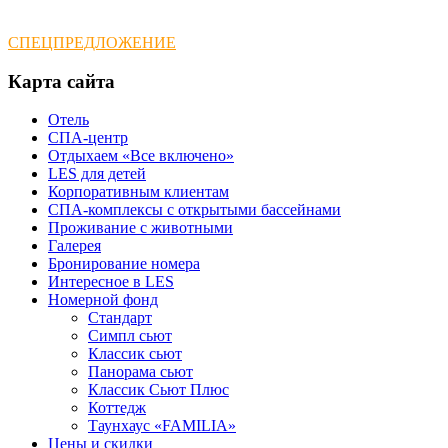
СПЕЦПРЕДЛОЖЕНИЕ
Карта
сайта
Отель
СПА-центр
Отдыхаем «Все включено»
LES для детей
Корпоративным клиентам
СПА-комплексы с открытыми бассейнами
Проживание с животными
Галерея
Бронирование номера
Интересное в LES
Номерной фонд
Стандарт
Симпл сьют
Классик сьют
Панорама сьют
Классик Сьют Плюс
Коттедж
Таунхаус «FAMILIA»
Цены и скидки