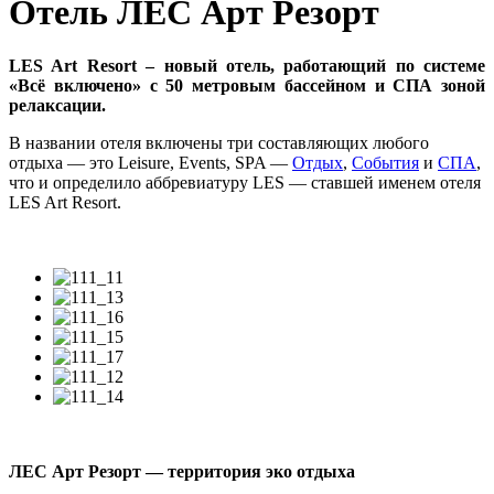
Отель ЛЕС Арт Резорт
LES Art Resort – новый отель, работающий по системе
«Всё включено» с 50 метровым бассейном и СПА зоной
релаксации.
В названии отеля включены три составляющих любого
отдыха — это Leisure, Events, SPA —
Отдых
,
События
и
СПА
,
что и определило аббревиатуру LES — ставшей именем отеля
LES Art Resort.
ЛЕС Арт Резорт — территория эко отдыха