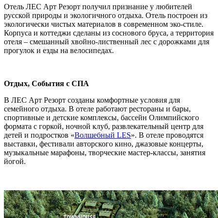
Отель ЛЕС Арт Резорт получил признание у любителей
русской природы и экологичного отдыха. Отель построен из
экологически чистых материалов в современном эко-стиле.
Корпуса и коттеджи сделаны из соснового бруса, а территория
отеля – смешанный хвойно-лиственный лес с дорожками для
прогулок и езды на велосипедах.
Отдых, События с СПА
В ЛЕС Арт Резорт созданы комфортные условия для
семейного отдыха. В отеле работают рестораны и бары,
спортивные и детские комплексы, бассейн Олимпийского
формата с горкой, ночной клуб, развлекательный центр для
детей и подростков «
Волшебный LES
». В отеле проводятся
выставки, фестивали авторского кино, джазовые концерты,
музыкальные марафоны, творческие мастер-классы, занятия
йогой.