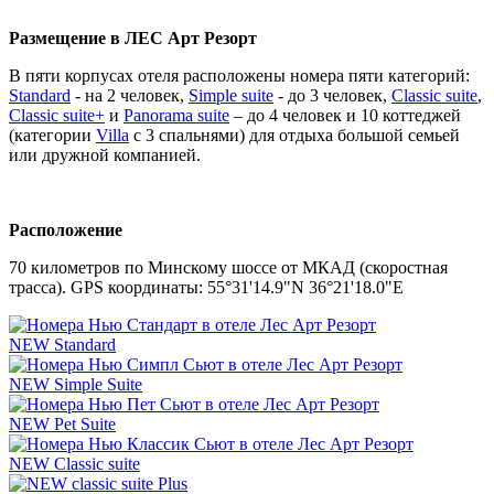
Размещение в ЛЕС Арт Резорт
В пяти корпусах отеля расположены номера пяти категорий:
Standard
- на 2 человек,
Simple suite
- до 3 человек,
Classic suite
,
Classic suite+
и
Panorama suite
– до 4 человек и 10 коттеджей
(категории
Villa
с 3 спальнями) для отдыха большой семьей
или дружной компанией.
Расположение
70 километров по Минскому шоссе от МКАД (скоростная
трасса). GPS координаты: 55°31'14.9"N 36°21'18.0"E
NEW Standard
NEW Simple Suite
NEW Pet Suite
NEW Classic suite