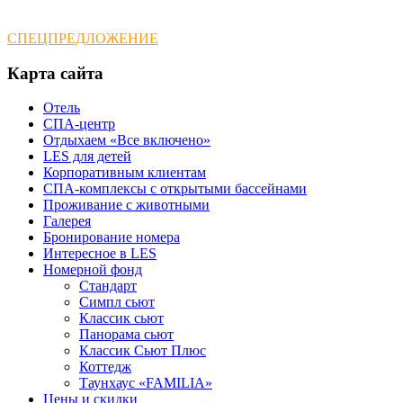
СПЕЦПРЕДЛОЖЕНИЕ
Карта
сайта
Отель
СПА-центр
Отдыхаем «Все включено»
LES для детей
Корпоративным клиентам
СПА-комплексы с открытыми бассейнами
Проживание с животными
Галерея
Бронирование номера
Интересное в LES
Номерной фонд
Стандарт
Симпл сьют
Классик сьют
Панорама сьют
Классик Сьют Плюс
Коттедж
Таунхаус «FAMILIA»
Цены и скидки